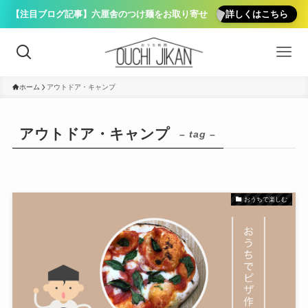
【注目ブログ記事】六厘舎のつけ麺をお取り寄せ
詳しくはこちら
ホーム
アウトドア・キャンプ
アウトドア・キャンプ
– tag –
おうちで楽しむ