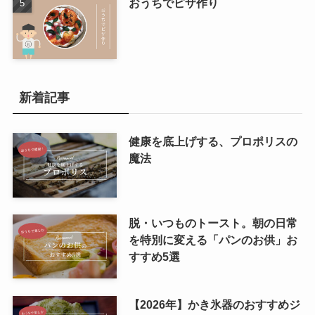
おうちでピザ作り
新着記事
健康を底上げする、プロポリスの
魔法
脱・いつものトースト。朝の日常
を特別に変える「パンのお供」お
すすめ5選
【2026年】かき氷器のおすすめジ